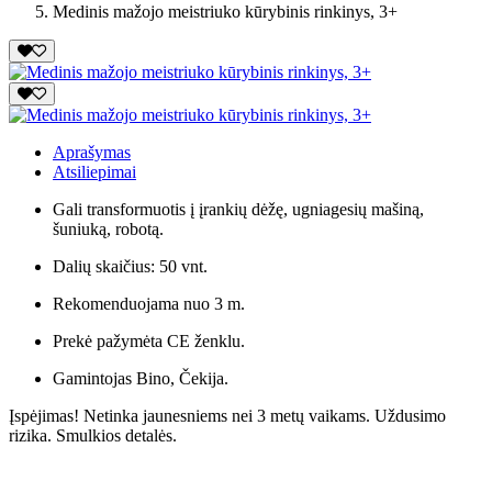
Medinis mažojo meistriuko kūrybinis rinkinys, 3+
Aprašymas
Atsiliepimai
Gali transformuotis į įrankių dėžę, ugniagesių mašiną,
šuniuką, robotą.
Dalių skaičius: 50 vnt.
Rekomenduojama nuo 3 m.
Prekė pažymėta CE ženklu.
Gamintojas Bino, Čekija.
Įspėjimas! Netinka jaunesniems nei 3 metų vaikams. Uždusimo
rizika. Smulkios detalės.