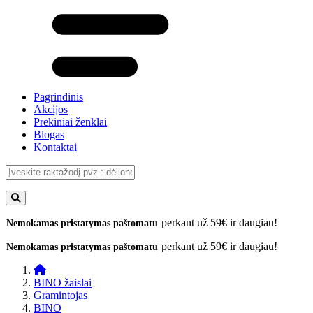
Pagrindinis
Akcijos
Prekiniai ženklai
Blogas
Kontaktai
perkant už 59€ ir daugiau!
Nemokamas pristatymas paštomatu
perkant už 59€ ir daugiau!
Nemokamas pristatymas paštomatu
BINO žaislai
Gramintojas
BINO