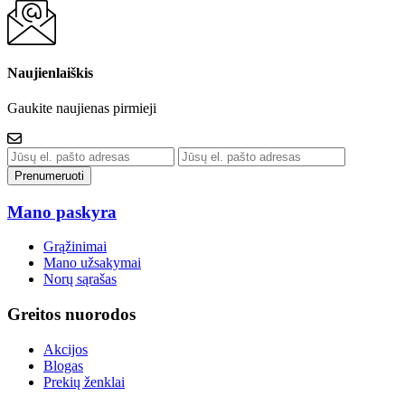
Naujienlaiškis
Gaukite naujienas pirmieji
Prenumeruoti
Mano paskyra
Grąžinimai
Mano užsakymai
Norų sąrašas
Greitos nuorodos
Akcijos
Blogas
Prekių ženklai