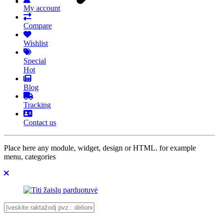
My account
Compare
Wishlist
Special
Hot
Blog
Tracking
Contact us
Place here any module, widget, design or HTML. for example
menu, categories