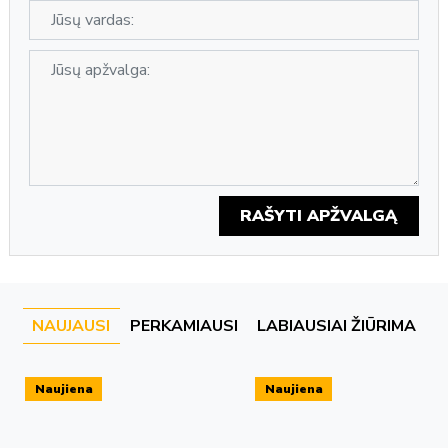
RAŠYTI APŽVALGĄ
NAUJAUSI
PERKAMIAUSI
LABIAUSIAI ŽIŪRIMA
Naujiena
Naujiena