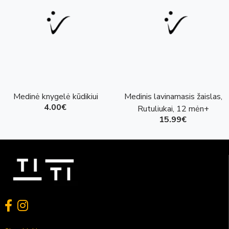
Medinė knygelė kūdikiui
Medinis lavinamasis žaislas,
4.00€
Rutuliukai, 12 mėn+
15.99€