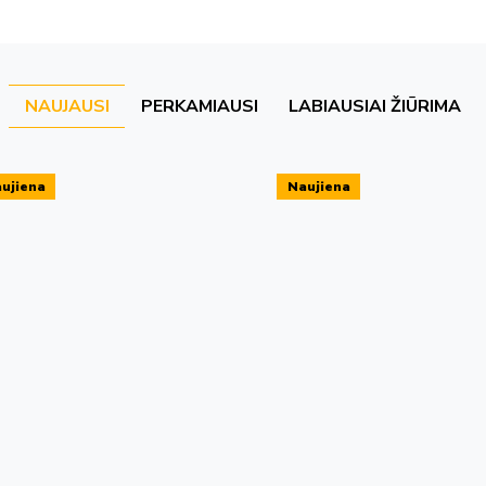
NAUJAUSI
PERKAMIAUSI
LABIAUSIAI ŽIŪRIMA
ujiena
Naujiena