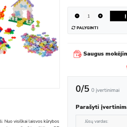
PALYGINTI
Saugus mokėji
0/5
0 įvertinimai
Parašyti įvertinim
li. Nuo visiškai laisvos kūrybos