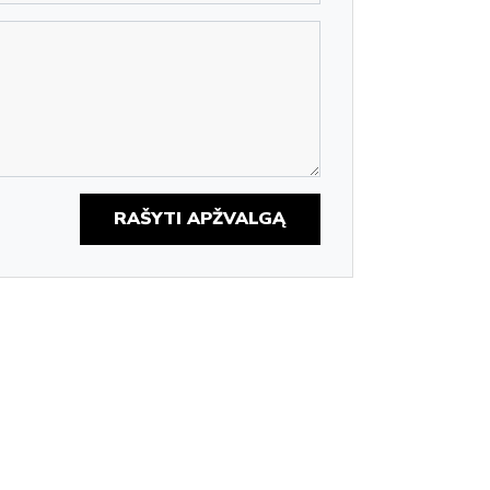
RAŠYTI APŽVALGĄ