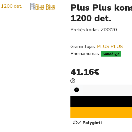
Plus Plus kons
1200 det.
Prekės kodas:
ZJ3320
Gramintojas:
PLUS PLUS
Prieinamumas:
Sandėlyje
41.16€
Palyginti