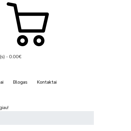
(s) - 0.00€
ai
Blogas
Kontaktai
giau!