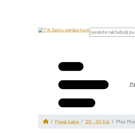
Pas
Pagal kainą
20 - 50 Eur
Plus Plu