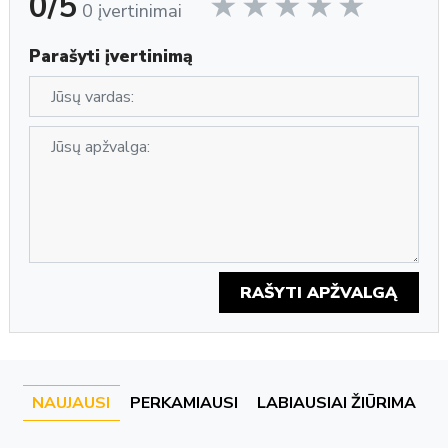
0/5
0 įvertinimai
Parašyti įvertinimą
RAŠYTI APŽVALGĄ
NAUJAUSI
PERKAMIAUSI
LABIAUSIAI ŽIŪRIMA