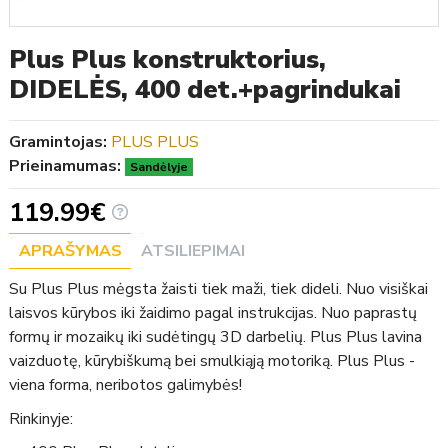
Plus Plus konstruktorius,
DIDELĖS, 400 det.+pagrindukai
Gramintojas:
PLUS PLUS
Prieinamumas:
Sandėlyje
119.99€
APRAŠYMAS
ATSILIEPIMAI
Su Plus Plus mėgsta žaisti tiek maži, tiek dideli. Nuo visiškai
laisvos kūrybos iki žaidimo pagal instrukcijas. Nuo paprastų
formų ir mozaikų iki sudėtingų 3D darbelių. Plus Plus lavina
vaizduotę, kūrybiškumą bei smulkiąją motoriką. Plus Plus -
viena forma, neribotos galimybės!
Rinkinyje: