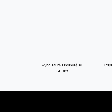
Vyno taurė Undinėlė XL
Prip
14.96€