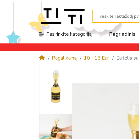
Pagrindinis
Pasirinkite kategoriją
Pagal kainą
10 - 15 Eur
Butelis s