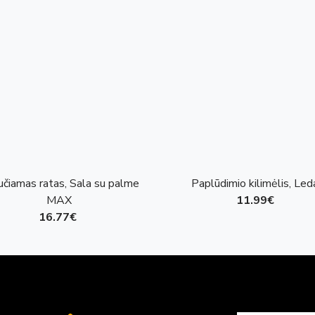
učiamas ratas, Sala su palme
Paplūdimio kilimėlis, Led
MAX
11.99€
16.77€