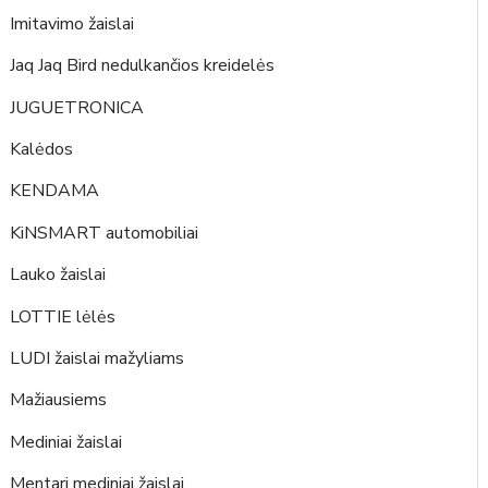
Imitavimo žaislai
Jaq Jaq Bird nedulkančios kreidelės
JUGUETRONICA
Kalėdos
KENDAMA
KiNSMART automobiliai
Lauko žaislai
LOTTIE lėlės
LUDI žaislai mažyliams
Mažiausiems
Mediniai žaislai
Mentari mediniai žaislai