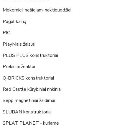
Mokomieji nešiojami naktipuodžiai
Pagal kainą
PIO
PlayMais žaislai
PLUS PLUS konstruktoriai
Prekiniai ženklai
Q-BRICKS konstruktoriai
Red Castle kūrybiniai rinkiniai
Sepp magnetiniai žaidimai
SLUBAN konstruktoriai
SPLAT PLANET - kuriame