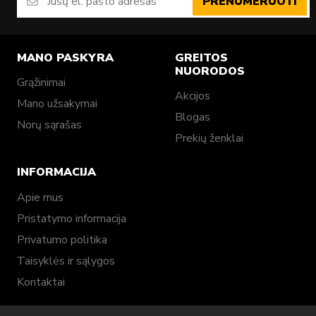
PRENUMERUOTI
MANO PASKYRA
GREITOS
NUORODOS
Grąžinimai
Akcijos
Mano užsakymai
Blogas
Norų sąrašas
Prekių ženklai
INFORMACIJA
Apie mus
Pristatymo informacija
Privatumo politika
Taisyklės ir sąlygos
Kontaktai