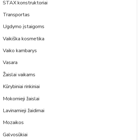
STAX konstruktoriai
Transportas
Ugdymo įstaigoms
Vaikiška kosmetika
Vaiko kambarys
Vasara
Žaislai vaikams
Kūrybiniai rinkiniai
Mokomieji žaislai
Lavinamieji žaidimai
Mozaikos
Galvosūkiai