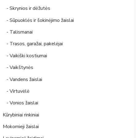
- Skrynios ir dėžutės
- Sūpuoklės ir šokinėjimo žaislai
- Talismanai
- Trasos, garažai, pakelėjai
- Vaikiški kostiumai
- Vaikštynės
- Vandens žaislai
- Virtuvėlė
- Vonios žaislai
Kūrybiniai rinkiniai
Mokomieji žaislai