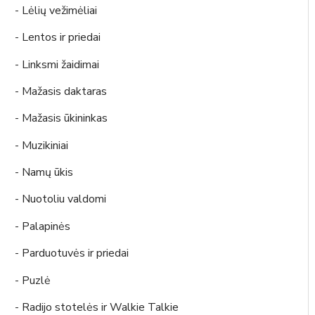
- Lėlių vežimėliai
- Lentos ir priedai
- Linksmi žaidimai
- Mažasis daktaras
- Mažasis ūkininkas
- Muzikiniai
- Namų ūkis
- Nuotoliu valdomi
- Palapinės
- Parduotuvės ir priedai
- Puzlė
- Radijo stotelės ir Walkie Talkie