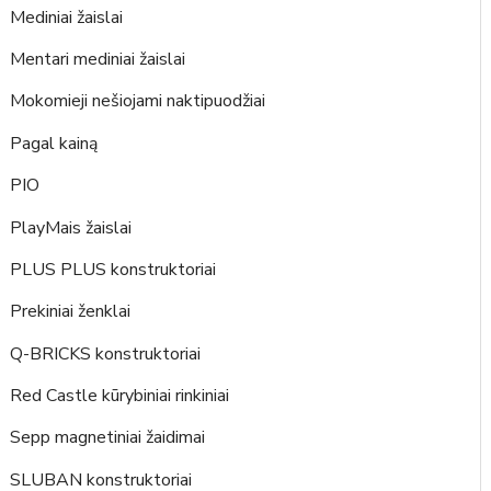
Mediniai žaislai
Mentari mediniai žaislai
Mokomieji nešiojami naktipuodžiai
Pagal kainą
PIO
PlayMais žaislai
PLUS PLUS konstruktoriai
Prekiniai ženklai
Q-BRICKS konstruktoriai
Red Castle kūrybiniai rinkiniai
Sepp magnetiniai žaidimai
SLUBAN konstruktoriai