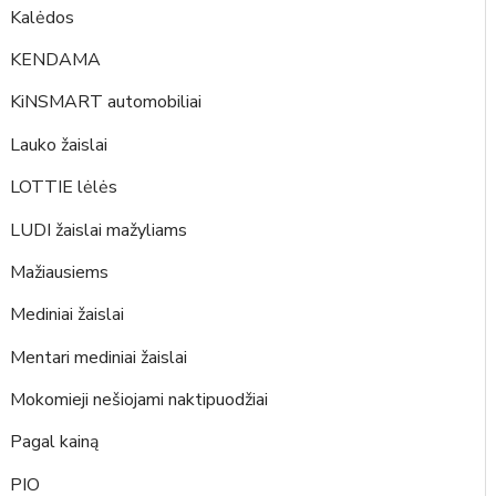
Kalėdos
KENDAMA
KiNSMART automobiliai
Lauko žaislai
LOTTIE lėlės
LUDI žaislai mažyliams
Mažiausiems
Mediniai žaislai
Mentari mediniai žaislai
Mokomieji nešiojami naktipuodžiai
Pagal kainą
PIO