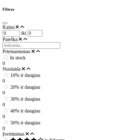
Filtras
Kaina
iki
Paieška
Prieinamumas
In stock
0
Nuolaida
10% ir daugiau
0
20% ir daugiau
0
30% ir daugiau
0
40% ir daugiau
0
50% ir daugiau
0
Įvertinimas