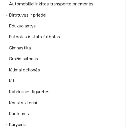
- Automobiliai ir kitos transporto priemonės
- Dirbtuvės ir priedai
- Edukuojantys
- Futbolas ir stalo futbolas
- Gimnastika
- Grožio salonas
- Kilimai delionės
- Kiti
- Kolekcinės figūrėles
- Konstruktoriai
- Kūdikiams
- Kūrybiniai