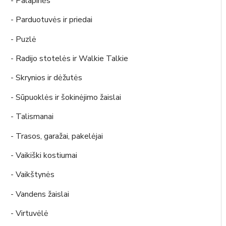
- Palapinės
- Parduotuvės ir priedai
- Puzlė
- Radijo stotelės ir Walkie Talkie
- Skrynios ir dėžutės
- Sūpuoklės ir šokinėjimo žaislai
- Talismanai
- Trasos, garažai, pakelėjai
- Vaikiški kostiumai
- Vaikštynės
- Vandens žaislai
- Virtuvėlė