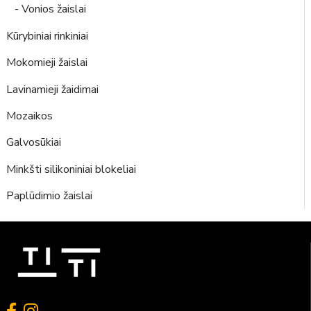
- Vonios žaislai
Kūrybiniai rinkiniai
Mokomieji žaislai
Lavinamieji žaidimai
Mozaikos
Galvosūkiai
Minkšti silikoniniai blokeliai
Paplūdimio žaislai