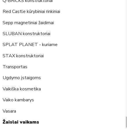
Q-BRICKS konstruktoriai
Red Castle kūrybiniai rinkiniai
Sepp magnetiniai žaidimai
SLUBAN konstruktoriai
SPLAT PLANET - kuriame
STAX konstruktoriai
Transportas
Ugdymo įstaigoms
Vaikiška kosmetika
Vaiko kambarys
Vasara
Žaislai vaikams