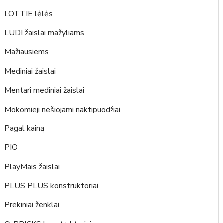
LOTTIE lėlės
LUDI žaislai mažyliams
Mažiausiems
Mediniai žaislai
Mentari mediniai žaislai
Mokomieji nešiojami naktipuodžiai
Pagal kainą
PIO
PlayMais žaislai
PLUS PLUS konstruktoriai
Prekiniai ženklai