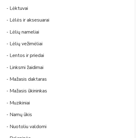
- Lėktuvai
- Lėlės ir aksesuarai
- Lėlių nameliai
- Lėlių vežimėliai
- Lentos ir priedai
- Linksmi žaidimai
- Mažasis daktaras
- Mažasis ūkininkas
- Muzikiniai
- Namų ūkis
- Nuotoliu valdomi