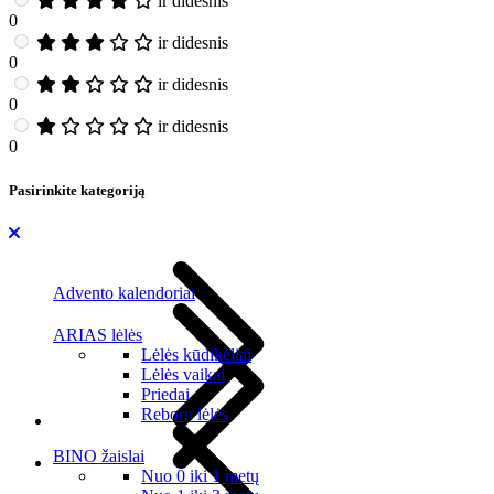
ir didesnis
0
ir didesnis
0
ir didesnis
0
ir didesnis
0
Pasirinkite kategoriją
Advento kalendoriai
ARIAS lėlės
Lėlės kūdikėliai
Lėlės vaikai
Priedai
Reborn lėlės
BINO žaislai
Nuo 0 iki 1 metų