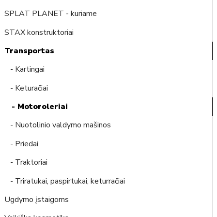
SPLAT PLANET - kuriame
STAX konstruktoriai
Transportas
- Kartingai
- Keturačiai
- Motoroleriai
- Nuotolinio valdymo mašinos
- Priedai
- Traktoriai
- Triratukai, paspirtukai, keturračiai
Ugdymo įstaigoms