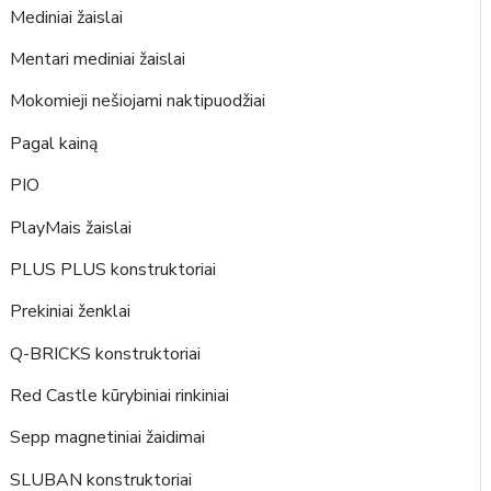
Mediniai žaislai
Mentari mediniai žaislai
Mokomieji nešiojami naktipuodžiai
Pagal kainą
PIO
PlayMais žaislai
PLUS PLUS konstruktoriai
Prekiniai ženklai
Q-BRICKS konstruktoriai
Red Castle kūrybiniai rinkiniai
Sepp magnetiniai žaidimai
SLUBAN konstruktoriai