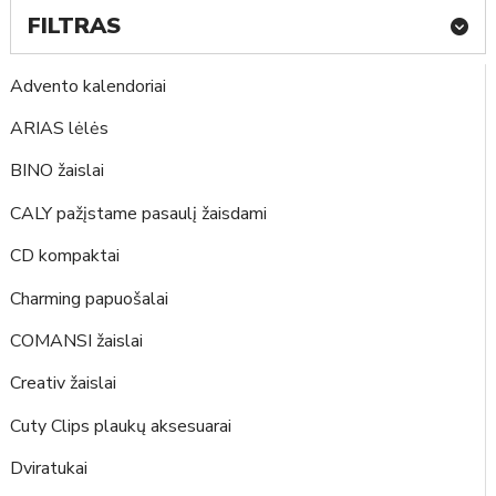
FILTRAS
Advento kalendoriai
ARIAS lėlės
BINO žaislai
CALY pažįstame pasaulį žaisdami
CD kompaktai
Charming papuošalai
COMANSI žaislai
Creativ žaislai
Cuty Clips plaukų aksesuarai
Dviratukai