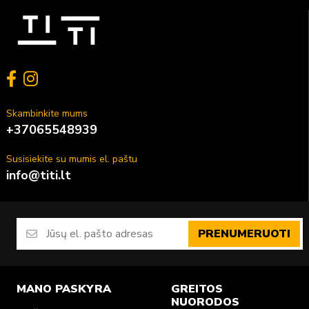
Skambinkite mums
+37065548939
Susisiekite su mumis el. paštu
info@titi.lt
PRENUMERUOTI
MANO PASKYRA
GREITOS
NUORODOS