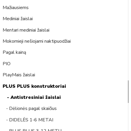
Mažiausiems
Mediniai žaislai
Mentari mediniai žaislai
Mokomieji nešiojami naktipuodžiai
Pagal kainą
PIO
PlayMais žaislai
PLUS PLUS konstruktoriai
- Antistresiniai žaislai
- Dėlionės pagal skaičius
- DIDELĖS 1-6 METAI