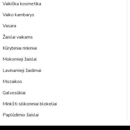
Vaikiška kosmetika
Vaiko kambarys
Vasara
Žaislai vaikams
Kūrybiniai rinkiniai
Mokomieji žaislai
Lavinamieji žaidimai
Mozaikos
Galvosūkiai
Minkšti silikoniniai blokeliai
Paplūdimio žaislai