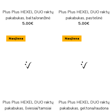
Plus Plus HEXEL DUO raktų
Plus Plus HEXEL DUO raktų
pakabukas, balta/oranžinė
pakabukas, pastelinė
5.00€
5.00€
geltona/rožinė
Naujiena
Naujiena
Plus Plus HEXEL DUO raktų
Plus Plus HEXEL DUO raktų
pakabukas, šviesiai/tamsiai
pakabukas, geltona/raudona