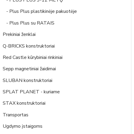
- PLUS PLUS 3-12 METŲ
- Plus Plus plastikinėje pakuotėje
- Plus Plus su RATAIS
Prekiniai ženklai
Q-BRICKS konstruktoriai
Red Castle kūrybiniai rinkiniai
Sepp magnetiniai žaidimai
SLUBAN konstruktoriai
SPLAT PLANET - kuriame
STAX konstruktoriai
Transportas
Ugdymo įstaigoms