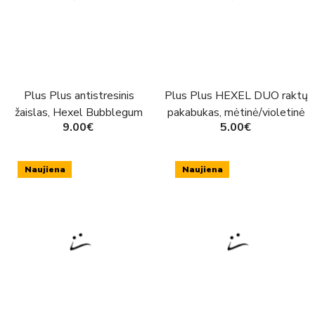
Plus Plus antistresinis
Plus Plus HEXEL DUO raktų
žaislas, Hexel Bubblegum
pakabukas, mėtinė/violetinė
9.00€
5.00€
Naujiena
Naujiena