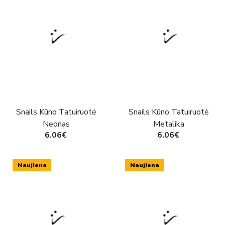
Snails Kūno Tatuiruotė
Snails Kūno Tatuiruotė
Neonas
Metalika
6.06€
6.06€
Naujiena
Naujiena