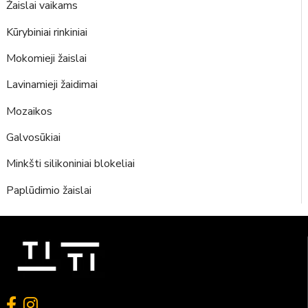
Žaislai vaikams
Kūrybiniai rinkiniai
Mokomieji žaislai
Lavinamieji žaidimai
Mozaikos
Galvosūkiai
Minkšti silikoniniai blokeliai
Paplūdimio žaislai