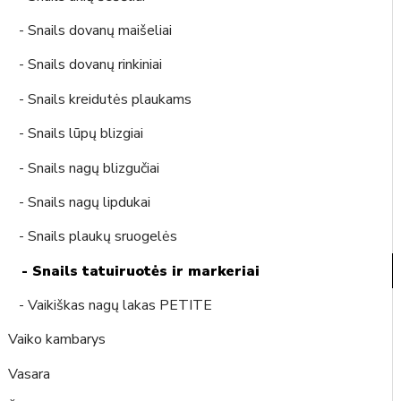
- Snails dovanų maišeliai
- Snails dovanų rinkiniai
- Snails kreidutės plaukams
- Snails lūpų blizgiai
- Snails nagų blizgučiai
- Snails nagų lipdukai
- Snails plaukų sruogelės
- Snails tatuiruotės ir markeriai
- Vaikiškas nagų lakas PETITE
Vaiko kambarys
Vasara