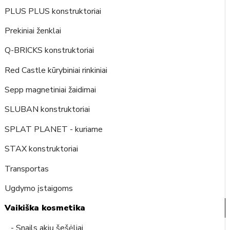
PLUS PLUS konstruktoriai
Prekiniai ženklai
Q-BRICKS konstruktoriai
Red Castle kūrybiniai rinkiniai
Sepp magnetiniai žaidimai
SLUBAN konstruktoriai
SPLAT PLANET - kuriame
STAX konstruktoriai
Transportas
Ugdymo įstaigoms
Vaikiška kosmetika
- Snails akių šešėliai