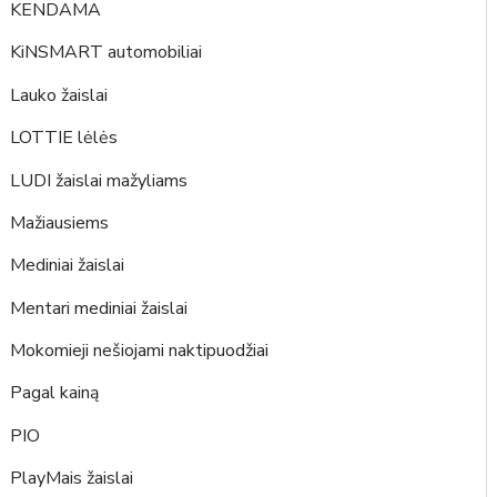
KENDAMA
KiNSMART automobiliai
Lauko žaislai
LOTTIE lėlės
LUDI žaislai mažyliams
Mažiausiems
Mediniai žaislai
Mentari mediniai žaislai
Mokomieji nešiojami naktipuodžiai
Pagal kainą
PIO
PlayMais žaislai