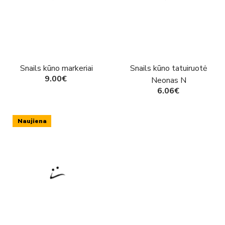
Snails kūno markeriai
Snails kūno tatuiruotė
9.00€
Neonas N
6.06€
Naujiena