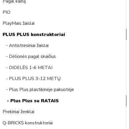
Pagal kainą
PIO
PlayMais žaislai
PLUS PLUS konstruktoriai
- Antistresiniai žaislai
- Dėlionės pagal skaičius
- DIDELĖS 1-6 METAI
- PLUS PLUS 3-12 METŲ
- Plus Plus plastikinėje pakuotėje
- Plus Plus su RATAIS
Prekiniai ženklai
Q-BRICKS konstruktoriai