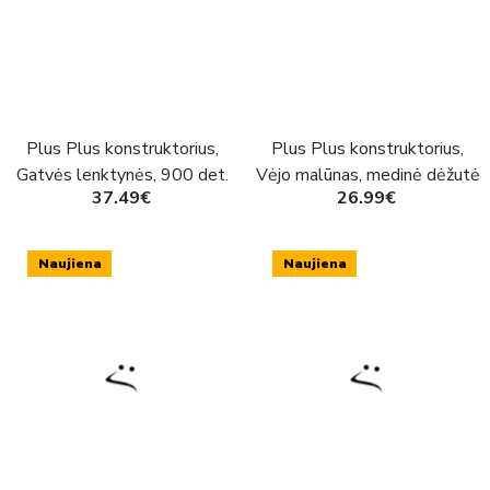
Plus Plus konstruktorius,
Plus Plus konstruktorius,
Gatvės lenktynės, 900 det.
Vėjo malūnas, medinė dėžutė
37.49€
26.99€
Naujiena
Naujiena