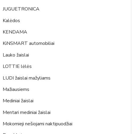
JUGUETRONICA
Kalėdos
KENDAMA
KiNSMART automobiliai
Lauko žaislai
LOTTIE lėlės
LUDI žaislai mažyliams
Mažiausiems
Mediniai žaislai
Mentari mediniai žaislai
Mokomieji nešiojami naktipuodžiai