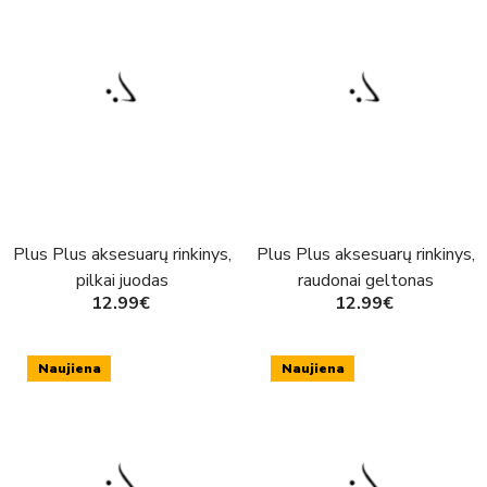
Plus Plus aksesuarų rinkinys,
Plus Plus aksesuarų rinkinys,
pilkai juodas
raudonai geltonas
12.99€
12.99€
Naujiena
Naujiena