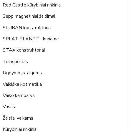
Red Castle kūrybiniai rinkiniai
Sepp magnetiniai žaidimai
SLUBAN konstruktoriai
SPLAT PLANET - kuriame
STAX konstruktoriai
Transportas
Ugdymo įstaigoms
Vaikiška kosmetika
Vaiko kambarys
Vasara
Žaislai vaikams
Kūrybiniai rinkiniai