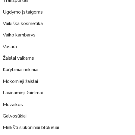
Transportas
Ugdymo įstaigoms
Vaikiška kosmetika
Vaiko kambarys
Vasara
Žaislai vaikams
Kūrybiniai rinkiniai
Mokomieji žaislai
Lavinamieji žaidimai
Mozaikos
Galvosūkiai
Minkšti silikoniniai blokeliai