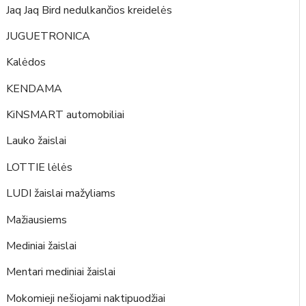
Jaq Jaq Bird nedulkančios kreidelės
JUGUETRONICA
Kalėdos
KENDAMA
KiNSMART automobiliai
Lauko žaislai
LOTTIE lėlės
LUDI žaislai mažyliams
Mažiausiems
Mediniai žaislai
Mentari mediniai žaislai
Mokomieji nešiojami naktipuodžiai