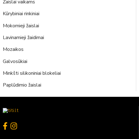
Žaislai vaikams
Kūrybiniai rinkiniai
Mokomieji žaislai
Lavinamieji žaidimai
Mozaikos
Galvosūkiai
Minkšti silikoniniai blokeliai
Paplūdimio žaislai