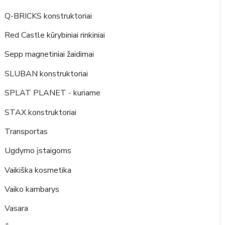
Q-BRICKS konstruktoriai
Red Castle kūrybiniai rinkiniai
Sepp magnetiniai žaidimai
SLUBAN konstruktoriai
SPLAT PLANET - kuriame
STAX konstruktoriai
Transportas
Ugdymo įstaigoms
Vaikiška kosmetika
Vaiko kambarys
Vasara