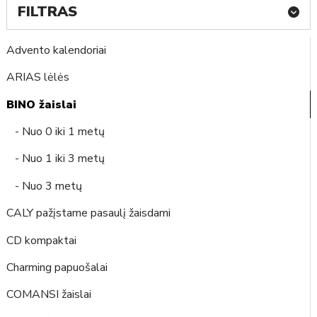
FILTRAS
Advento kalendoriai
ARIAS lėlės
BINO žaislai
- Nuo 0 iki 1 metų
- Nuo 1 iki 3 metų
- Nuo 3 metų
CALY pažįstame pasaulį žaisdami
CD kompaktai
Charming papuošalai
COMANSI žaislai