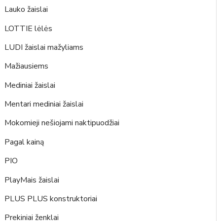
Lauko žaislai
LOTTIE lėlės
LUDI žaislai mažyliams
Mažiausiems
Mediniai žaislai
Mentari mediniai žaislai
Mokomieji nešiojami naktipuodžiai
Pagal kainą
PIO
PlayMais žaislai
PLUS PLUS konstruktoriai
Prekiniai ženklai