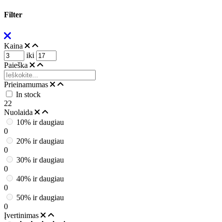
Filter
Kaina
iki
Paieška
Prieinamumas
In stock
22
Nuolaida
10% ir daugiau
0
20% ir daugiau
0
30% ir daugiau
0
40% ir daugiau
0
50% ir daugiau
0
Įvertinimas