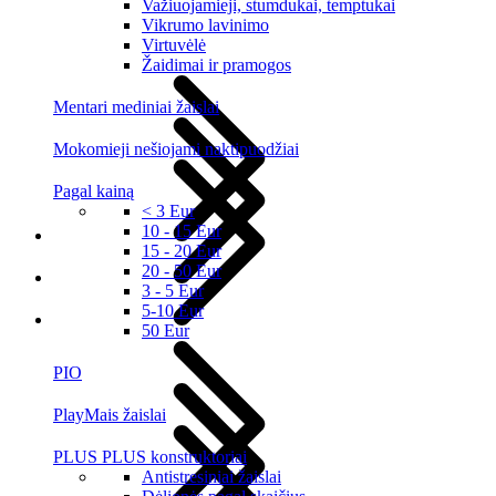
Važiuojamieji, stumdukai, temptukai
Vikrumo lavinimo
Virtuvėlė
Žaidimai ir pramogos
Mentari mediniai žaislai
Mokomieji nešiojami naktipuodžiai
Pagal kainą
< 3 Eur
10 - 15 Eur
15 - 20 Eur
20 - 50 Eur
3 - 5 Eur
5-10 Eur
50 Eur
PIO
PlayMais žaislai
PLUS PLUS konstruktoriai
Antistresiniai žaislai