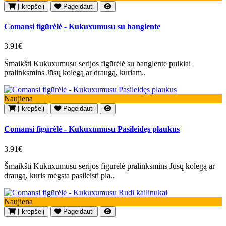
Į krepšelį
Pageidauti
Comansi figūrėlė - Kukuxumusu su banglente
3.91€
Šmaikšti Kukuxumusu serijos figūrėlė su banglente puikiai
pralinksmins Jūsų kolegą ar draugą, kuriam..
Naujiena
Į krepšelį
Pageidauti
Comansi figūrėlė - Kukuxumusu Pasileidęs plaukus
3.91€
Šmaikšti Kukuxumusu serijos figūrėlė pralinksmins Jūsų kolegą ar
draugą, kuris mėgsta pasileisti pla..
Naujiena
Į krepšelį
Pageidauti