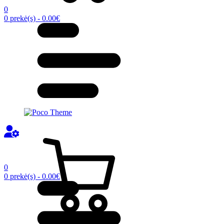
0
0 prekė(s) - 0.00€
0
0 prekė(s) - 0.00€