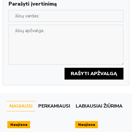
Parašyti įvertinimą
RAŠYTI APŽVALGĄ
NAUJAUSI
PERKAMIAUSI
LABIAUSIAI ŽIŪRIMA
Naujiena
Naujiena