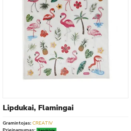
Lipdukai, Flamingai
Gramintojas:
CREATIV
Prieinamumas:
Sandėlyje