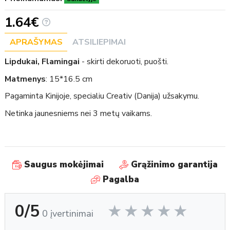
1.64€
APRAŠYMAS
ATSILIEPIMAI
Lipdukai, Flamingai
- skirti dekoruoti, puošti.
Matmenys
: 15*16.5 cm
Pagaminta Kinijoje, specialiu Creativ (Danija) užsakymu.
Netinka jaunesniems nei 3 metų vaikams.
Saugus mokėjimai
Grąžinimo garantija
Pagalba
0/5
0 įvertinimai