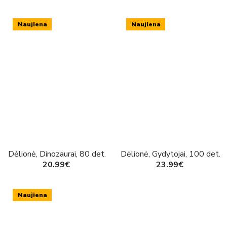
Naujiena
Naujiena
Dėlionė, Dinozaurai, 80 det.
Dėlionė, Gydytojai, 100 det.
20.99€
23.99€
Naujiena