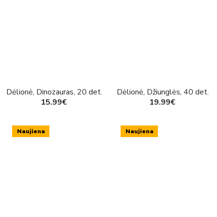
Dėlionė, Dinozauras, 20 det.
Dėlionė, Džiunglės, 40 det.
15.99€
19.99€
Naujiena
Naujiena