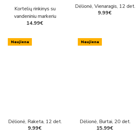
Dėlionė, Vienaragis, 12 det.
Kortelių rinkinys su
9.99€
vandeniniu markeriu
14.99€
VIENARAGIS
Naujiena
Naujiena
Dėlionė, Raketa, 12 det.
Dėlionė, Burtai, 20 det.
9.99€
15.99€