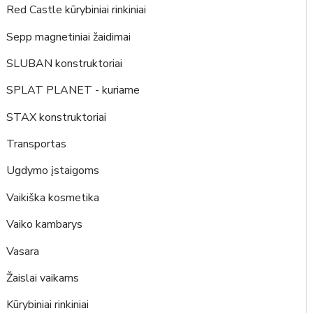
Red Castle kūrybiniai rinkiniai
Sepp magnetiniai žaidimai
SLUBAN konstruktoriai
SPLAT PLANET - kuriame
STAX konstruktoriai
Transportas
Ugdymo įstaigoms
Vaikiška kosmetika
Vaiko kambarys
Vasara
Žaislai vaikams
Kūrybiniai rinkiniai