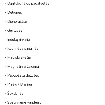
- Dantukų fėjos pagalvėlės
- Dėlionės
- Dienoraščiai
- Gertuvės
- Indukų rinkiniai
- Kuprinės / piniginės
- Magiški skėčiai
- Magnetiniai žaidimai
- Papuošalų dėžutės
- Piešiu / Braižau
- Šokdynės
- Spalviname vandeniu