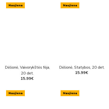
Naujiena
Naujiena
Dėlionė, Vaivorykštės fėja,
Dėlionė, Statybos, 20 det.
15.99€
20 det.
15.99€
Naujiena
Naujiena