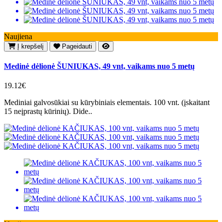
Naujiena
Į krepšelį
Pageidauti
Medinė dėlionė ŠUNIUKAS, 49 vnt, vaikams nuo 5 metų
19.12€
Mediniai galvosūkiai su kūrybiniais elementais. 100 vnt. (įskaitant
15 neįprastų kūrinių). Dide..