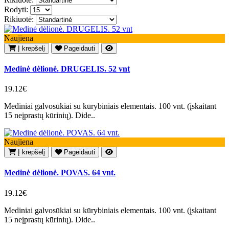
Rodyti:
Rikiuotė:
Naujiena
Į krepšelį
Pageidauti
Medinė dėlionė. DRUGELIS. 52 vnt
19.12€
Mediniai galvosūkiai su kūrybiniais elementais. 100 vnt. (įskaitant
15 neįprastų kūrinių). Dide..
Naujiena
Į krepšelį
Pageidauti
Medinė dėlionė. POVAS. 64 vnt.
19.12€
Mediniai galvosūkiai su kūrybiniais elementais. 100 vnt. (įskaitant
15 neįprastų kūrinių). Dide..