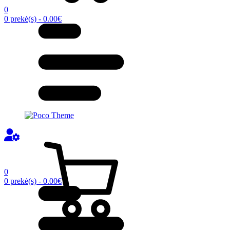
0
0 prekė(s) - 0.00€
0
0 prekė(s) - 0.00€