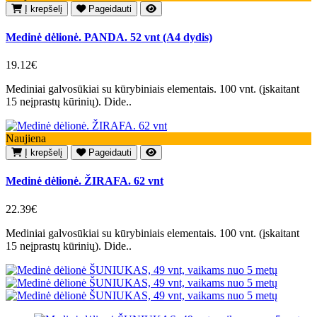
Į krepšelį
Pageidauti
Medinė dėlionė. PANDA. 52 vnt (A4 dydis)
19.12€
Mediniai galvosūkiai su kūrybiniais elementais. 100 vnt. (įskaitant
15 neįprastų kūrinių). Dide..
Naujiena
Į krepšelį
Pageidauti
Medinė dėlionė. ŽIRAFA. 62 vnt
22.39€
Mediniai galvosūkiai su kūrybiniais elementais. 100 vnt. (įskaitant
15 neįprastų kūrinių). Dide..