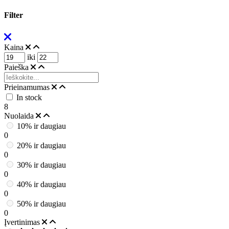
Filter
Kaina
iki
Paieška
Prieinamumas
In stock
8
Nuolaida
10% ir daugiau
0
20% ir daugiau
0
30% ir daugiau
0
40% ir daugiau
0
50% ir daugiau
0
Įvertinimas