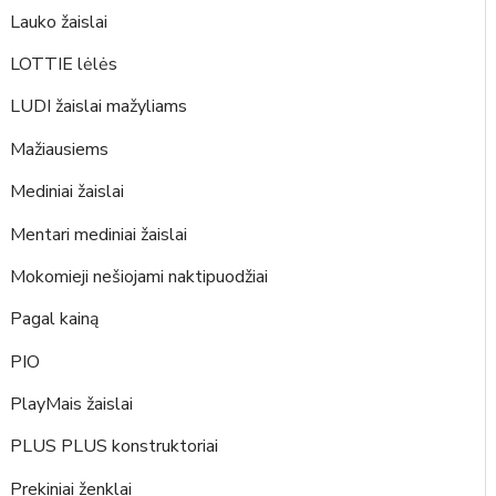
Lauko žaislai
LOTTIE lėlės
LUDI žaislai mažyliams
Mažiausiems
Mediniai žaislai
Mentari mediniai žaislai
Mokomieji nešiojami naktipuodžiai
Pagal kainą
PIO
PlayMais žaislai
PLUS PLUS konstruktoriai
Prekiniai ženklai