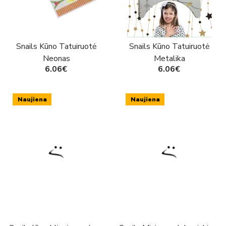
Snails Kūno Tatuiruotė
Snails Kūno Tatuiruotė
Neonas
Metalika
6.06€
6.06€
Naujiena
Naujiena