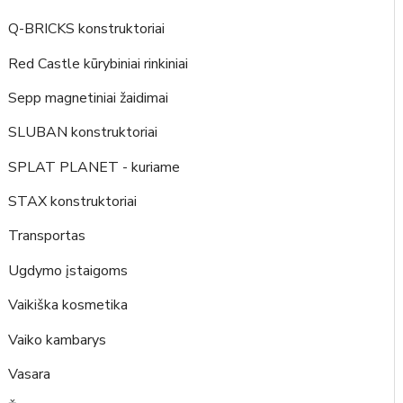
Q-BRICKS konstruktoriai
Red Castle kūrybiniai rinkiniai
Sepp magnetiniai žaidimai
SLUBAN konstruktoriai
SPLAT PLANET - kuriame
STAX konstruktoriai
Transportas
Ugdymo įstaigoms
Vaikiška kosmetika
Vaiko kambarys
Vasara