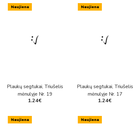
Naujiena
Naujiena
Plaukų segtukai, Triušelis
Plaukų segtukai, Triušelis
mėnulyje Nr. 19
mėnulyje Nr. 17
1.24€
1.24€
Naujiena
Naujiena