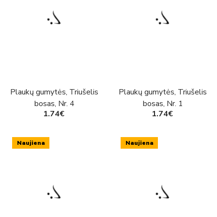
Plaukų gumytės, Triušelis
Plaukų gumytės, Triušelis
bosas, Nr. 4
bosas, Nr. 1
1.74€
1.74€
Naujiena
Naujiena