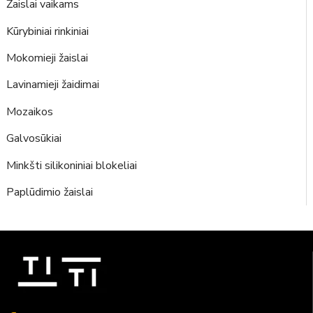
Žaislai vaikams
Kūrybiniai rinkiniai
Mokomieji žaislai
Lavinamieji žaidimai
Mozaikos
Galvosūkiai
Minkšti silikoniniai blokeliai
Paplūdimio žaislai