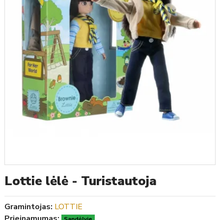
Lottie lėlė - Turistautoja
Gramintojas:
LOTTIE
Prieinamumas:
Sandėlyje