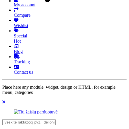
My account
Compare
Wishlist
Special
Hot
Blog
Tracking
Contact us
Place here any module, widget, design or HTML. for example
menu, categories