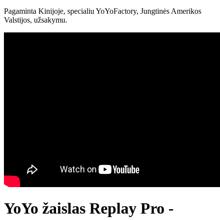
Pagaminta Kinijoje, specialiu YoYoFactory, Jungtinės Amerikos
Valstijos, užsakymu.
YoYo žaislas Replay Pro -