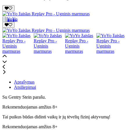
Aprašymas
Atsiliepimai
Su Gentry Stein parašu.
Rekomenduojamas amžius 8+
Tai puikus būdas didinti vaikų ir jų tėvelių fizinį aktyvumą!
Rekomenduojamas amžius 8+