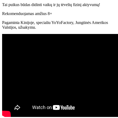
Tai puikus būdas didinti vaikų ir jų tėvelių fizinį aktyvumą!
Rekomenduojamas amžius 8+
Pagaminta Kinijoje, specialiu YoYoFactory, Jungtinės Amerikos
Valstijos, užsakymu.