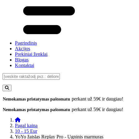
Pagrindinis
Akcijos
Prekiniai ženklai
Blogas
Kontaktai
perkant už 59€ ir daugiau!
Nemokamas pristatymas paštomatu
perkant už 59€ ir daugiau!
Nemokamas pristatymas paštomatu
Pagal kainą
10 - 15 Eur
YoYo žaislas Replay Pro - Ugninis marmuras