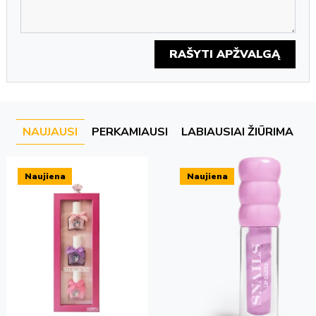
RAŠYTI APŽVALGĄ
NAUJAUSI
PERKAMIAUSI
LABIAUSIAI ŽIŪRIMA
Naujiena
Naujiena