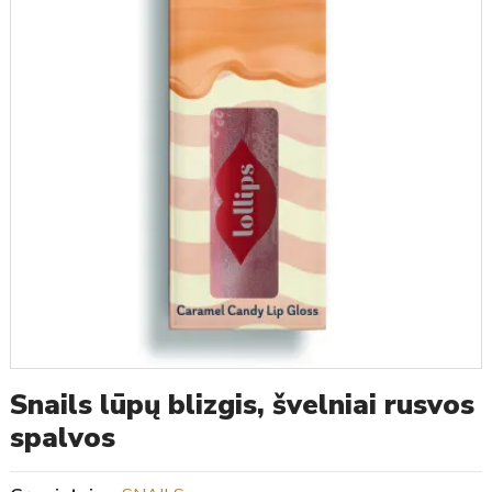
Snails lūpų blizgis, švelniai rusvos
spalvos