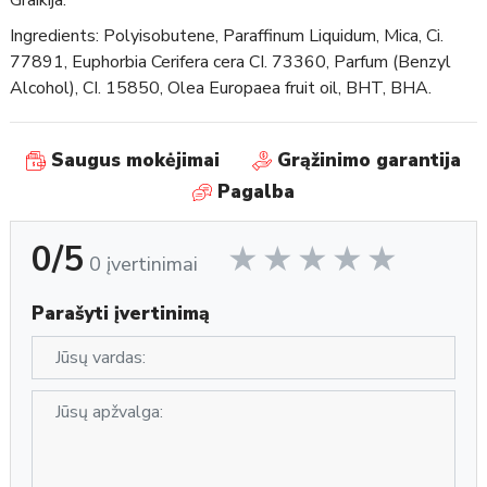
Ingredients: Polyisobutene, Paraffinum Liquidum, Mica, Ci.
77891, Euphorbia Cerifera cera CI. 73360, Parfum (Benzyl
Alcohol), CI. 15850, Olea Europaea fruit oil, BHT, BHA.
Saugus mokėjimai
Grąžinimo garantija
Pagalba
0/5
0 įvertinimai
Parašyti įvertinimą